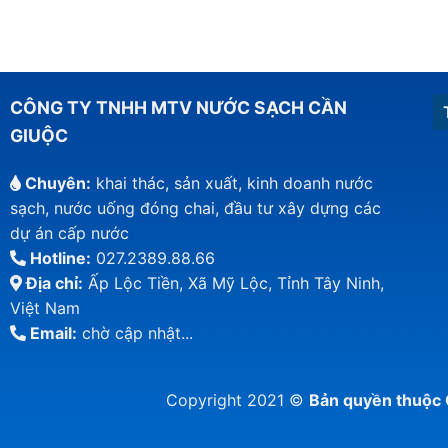
CÔNG TY TNHH MTV NƯỚC SẠCH CẦN
GIUỘC
Chuyên:
khai thác, sản xuất, kinh doanh nước
sạch, nước uống đóng chai, đầu tư xây dựng các
dự án cấp nước
Hotline:
027.2389.88.66
Địa chỉ:
Ấp Lộc Tiền, Xã Mỹ Lộc, Tỉnh Tây Ninh,
Việt Nam
Email:
chờ cập nhật...
Copyright 2021 ©
Bản quyền thuộ