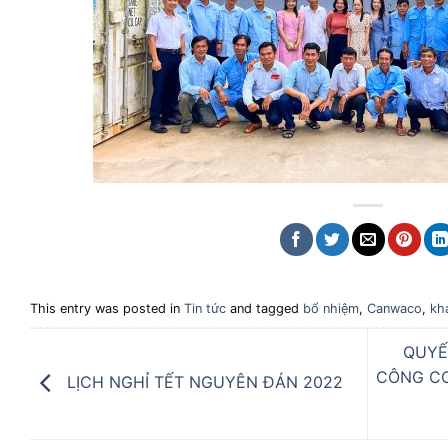
This entry was posted in
Tin tức
and tagged
bổ nhiệm
,
Canwaco
,
kh
QUYẾ
CÔNG CƠ
LỊCH NGHỈ TẾT NGUYÊN ĐÁN 2022