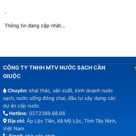
.
Thông tin đang cập nhật…
CÔNG TY TNHH MTV NƯỚC SẠCH CẦN
GIUỘC
Chuyên:
khai thác, sản xuất, kinh doanh nước
sạch, nước uống đóng chai, đầu tư xây dựng các
dự án cấp nước
Hotline:
027.2389.88.66
Địa chỉ:
Ấp Lộc Tiền, Xã Mỹ Lộc, Tỉnh Tây Ninh,
Việt Nam