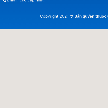
Email:
chờ cập nhật...
Copyright 2021 ©
Bản quyền thuộ