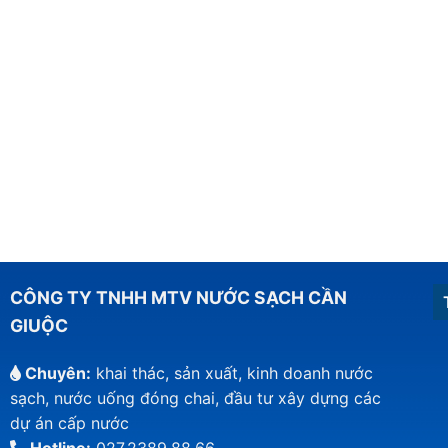
CÔNG TY TNHH MTV NƯỚC SẠCH CẦN
GIUỘC
Chuyên:
khai thác, sản xuất, kinh doanh nước
sạch, nước uống đóng chai, đầu tư xây dựng các
dự án cấp nước