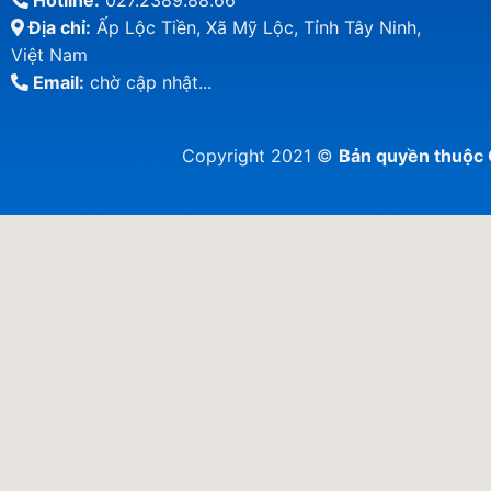
Hotline:
027.2389.88.66
Địa chỉ:
Ấp Lộc Tiền, Xã Mỹ Lộc, Tỉnh Tây Ninh,
Việt Nam
Email:
chờ cập nhật...
Copyright 2021 ©
Bản quyền thuộ