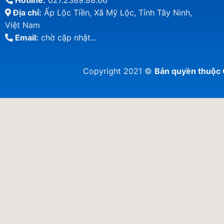
Hotline:
027.2389.88.66
Địa chỉ:
Ấp Lộc Tiền, Xã Mỹ Lộc, Tỉnh Tây Ninh,
Việt Nam
Email:
chờ cập nhật...
Copyright 2021 ©
Bản quyền thuộ