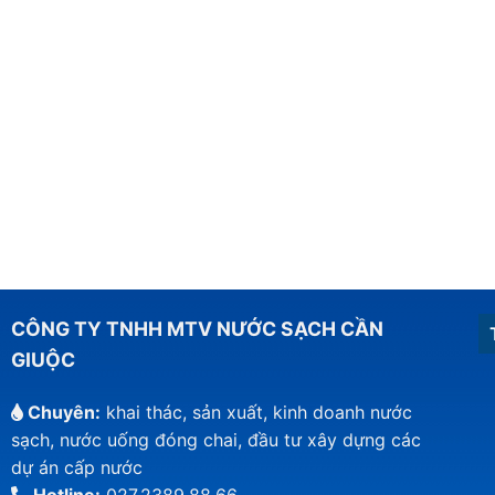
CÔNG TY TNHH MTV NƯỚC SẠCH CẦN
GIUỘC
Chuyên:
khai thác, sản xuất, kinh doanh nước
sạch, nước uống đóng chai, đầu tư xây dựng các
dự án cấp nước