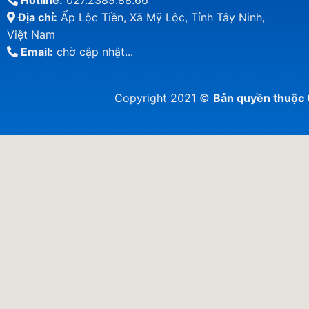
Hotline:
027.2389.88.66
Địa chỉ:
Ấp Lộc Tiền, Xã Mỹ Lộc, Tỉnh Tây Ninh,
Việt Nam
Email:
chờ cập nhật...
Copyright 2021 ©
Bản quyền thuộ