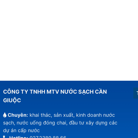
CÔNG TY TNHH MTV NƯỚC SẠCH CẦN
GIUỘC
Chuyên:
khai thác, sản xuất, kinh doanh nước
sạch, nước uống đóng chai, đầu tư xây dựng các
dự án cấp nước