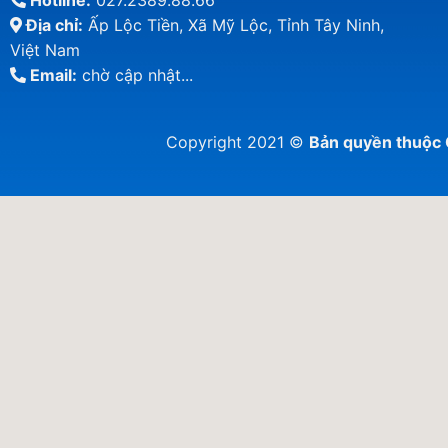
Hotline:
027.2389.88.66
Địa chỉ:
Ấp Lộc Tiền, Xã Mỹ Lộc, Tỉnh Tây Ninh,
Việt Nam
Email:
chờ cập nhật...
Copyright 2021 ©
Bản quyền thuộ