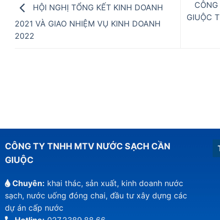
CÔNG 
HỘI NGHỊ TỔNG KẾT KINH DOANH
GIUỘC 
2021 VÀ GIAO NHIỆM VỤ KINH DOANH
2022
CÔNG TY TNHH MTV NƯỚC SẠCH CẦN
GIUỘC
Chuyên:
khai thác, sản xuất, kinh doanh nước
sạch, nước uống đóng chai, đầu tư xây dựng các
dự án cấp nước