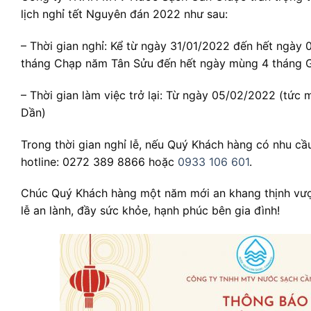
lịch nghỉ tết Nguyên đán 2022 như sau:
– Thời gian nghỉ: Kể từ ngày 31/01/2022 đến hết ngày 
tháng Chạp năm Tân Sửu đến hết ngày mùng 4 tháng
– Thời gian làm việc trở lại: Từ ngày 05/02/2022 (tứ
Dần)
Trong thời gian nghỉ lễ, nếu Quý Khách hàng có nhu cầu
hotline: 0272 389 8866 hoặc
0933 106 601
.
Chúc Quý Khách hàng một năm mới an khang thịnh vượ
lễ an lành, đầy sức khỏe, hạnh phúc bên gia đình!