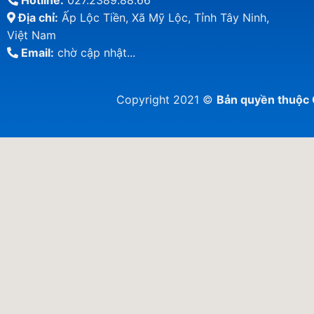
Hotline:
027.2389.88.66
Địa chỉ:
Ấp Lộc Tiền, Xã Mỹ Lộc, Tỉnh Tây Ninh,
Việt Nam
Email:
chờ cập nhật...
Copyright 2021 ©
Bản quyền thuộ