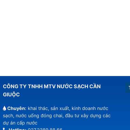
CÔNG TY TNHH MTV NƯỚC SẠCH CẦN
GIUỘC
Chuyên:
khai thác, sản xuất, kinh doanh nước
sạch, nước uống đóng chai, đầu tư xây dựng các
dự án cấp nước