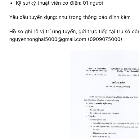
Kỹ sư/kỹ thuật viên cơ điện: 01 người
Yêu cầu tuyển dụng: như trong thông báo đính kèm
Hồ sơ ghi rõ vị trí ứng tuyển, gửi trực tiếp tại trụ sở c
nguyenhonghai5000@gmail.com (0909075000)