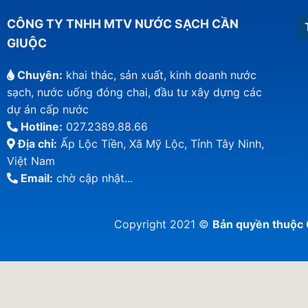
CÔNG TY TNHH MTV NƯỚC SẠCH CẦN
GIUỘC
Chuyên:
khai thác, sản xuất, kinh doanh nước
sạch, nước uống đóng chai, đầu tư xây dựng các
dự án cấp nước
Hotline:
027.2389.88.66
Địa chỉ:
Ấp Lộc Tiền, Xã Mỹ Lộc, Tỉnh Tây Ninh,
Việt Nam
Email:
chờ cập nhật...
Copyright 2021 ©
Bản quyền thuộ