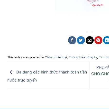
This entry was posted in
Chưa phân loại
,
Thông báo công ty
,
Tin tứ
KHUYẾ
Đa dạng các hình thức thanh toán tiền
CHO CHO
nước trực tuyến