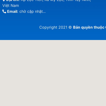
Việt Nam
Email:
chờ cập nhật...
Copyright 2021 ©
Bản quyền thuộ