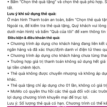
• Bấm “Chọn thẻ quà tặng” và chọn thẻ quà phù hợp. 
tất.
Lưu ý khi sử dụng thẻ quà:
Ở màn hình Thanh toán an toàn, bấm “Chọn thẻ quà tặn
Ngoài ra, để kiểm tra thẻ quà tặng, Quý khách vui lò
dưới màn hình) và bấm “Quà của tôi” để xem thông tin 
Điều kiện & điều khoản thẻ quà:
• Chương trình áp dụng cho khách hàng đang liên kết
ngân hàng và đã xác thực/định danh ví điện tử theo q
• Chương trình áp dụng cho khách hàng chưa từng th
• Trường hợp giá trị thanh toán không sử dụng hết giá
lại tiền chênh lệch.
• Thẻ quà không được chuyển nhượng và không áp dụn
khác.
• Thẻ quà tặng chỉ áp dụng cho 01 lần, không có giá trị
• MoMo có quyền thu hồi các thẻ quà đối với các trườ
lợi dụng chương trình khuyến mại để trục lợi.
Lưu ý: Số lượng thẻ quà có hạn. Chương trình có thể kế