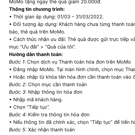
MoMo tặng ngay thẻ quà giảm 20.000đ.
Thông tin chương trình:
• Thời gian áp dụng: 01/03 – 31/03/2022.
• Đối tượng áp dụng: Khách hàng chưa từng thanh toá
báo, thẻ quà trên MoMo.
• Cách thức nhận ưu đãi: Thẻ quà được gửi trực tiếp
mục “Ưu đãi” > “Quà của tôi”.
Hướng dẫn thanh toán:
Bước 1
: Chọn dịch vụ Thanh toán hóa đơn trên MoMo
• Đăng nhập MoMo. Tại màn hình chính, chọn mục Tha
• Hoặc nhập từ khóa tên hóa đơn cần thanh toán vào ô
Bước 2
: Chọn mục cần thanh toán
Bước 3
: Nhập thông tin hóa đơn
• Nhập mã khách hàng.
• Chọn “Tiếp tục”.
Bước 4
: Kiểm tra thông tin hóa đơn
• Nếu thông tin đã chính xác, chọn “Tiếp tục” để tiến h
Bước 5
: Xác nhận thanh toán