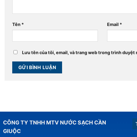
Tên
*
Email
*
Lưu tên của tôi, email, và trang web trong trình duyệt n
CÔNG TY TNHH MTV NƯỚC SẠCH CẦN
GIUỘC