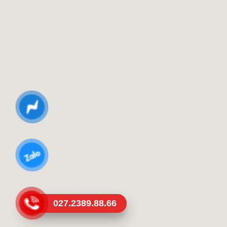
027.2389.88.66