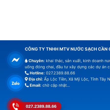
CÔNG TY TNHH MTV NƯỚC SẠCH CẦN 
Chuyên:
khai thác, sản xuất, kinh doanh n
uống đóng chai, đầu tư xây dựng các dự án 
Hotline:
027.2389.88.66
Địa chỉ:
Ấp Lộc Tiền, Xã Mỹ Lộc, Tỉnh Tây N
Email:
chờ cập nhật...
027.2389.88.66