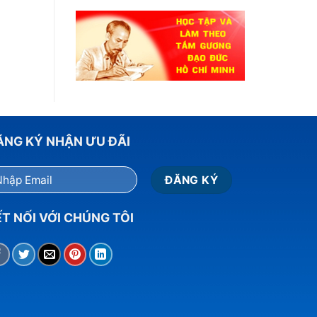
ĂNG KÝ NHẬN ƯU ĐÃI
T NỐI VỚI CHÚNG TÔI