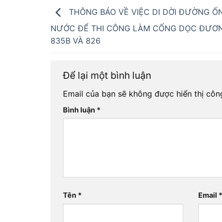
THÔNG BÁO VỀ VIỆC DI DỜI ĐƯỜNG Ố
NƯỚC ĐỂ THI CÔNG LÀM CỐNG DỌC ĐƯƠ
835B VÀ 826
Để lại một bình luận
Email của bạn sẽ không được hiển thị công
Bình luận
*
Tên
*
Email