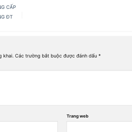
NG CẤP
NG ĐT
 khai.
Các trường bắt buộc được đánh dấu
*
*
Trang web