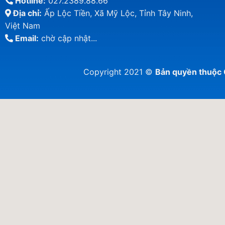
Hotline:
027.2389.88.66
Địa chỉ:
Ấp Lộc Tiền, Xã Mỹ Lộc, Tỉnh Tây Ninh,
Việt Nam
Email:
chờ cập nhật...
Copyright 2021 ©
Bản quyền thuộ