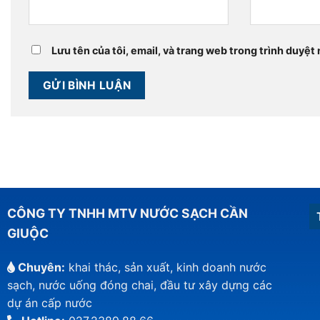
Lưu tên của tôi, email, và trang web trong trình duyệt n
CÔNG TY TNHH MTV NƯỚC SẠCH CẦN
GIUỘC
Chuyên:
khai thác, sản xuất, kinh doanh nước
sạch, nước uống đóng chai, đầu tư xây dựng các
dự án cấp nước