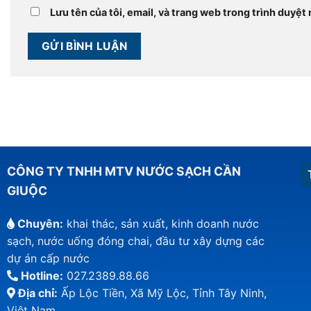
Lưu tên của tôi, email, và trang web trong trình duyệt n
CÔNG TY TNHH MTV NƯỚC SẠCH CẦN
GIUỘC
Chuyên:
khai thác, sản xuất, kinh doanh nước
sạch, nước uống đóng chai, đầu tư xây dựng các
dự án cấp nước
Hotline:
027.2389.88.66
Địa chỉ:
Ấp Lộc Tiền, Xã Mỹ Lộc, Tỉnh Tây Ninh,
Việt Nam