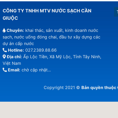
CÔNG TY TNHH MTV NƯỚC SẠCH CẦN
GIUỘC
Chuyên:
khai thác, sản xuất, kinh doanh nước
sạch, nước uống đóng chai, đầu tư xây dựng các
dự án cấp nước
Hotline:
027.2389.88.66
Địa chỉ:
Ấp Lộc Tiền, Xã Mỹ Lộc, Tỉnh Tây Ninh,
Việt Nam
Email:
chờ cập nhật...
Copyright 2021 ©
Bản quyền thuộ