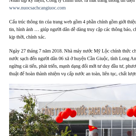
Nhân dịp kỷ niệm, Công ty chính thức ra mắt trang thông tin điện 
www.nuocsachcangiuoc.com
Cấu trúc thông tin của trang web gồm 4 phần chính gồm giới thiệ
tin, hình ảnh … giúp người dân dễ dàng truy cập các thông báo, c
kịp thời, chính xác.
Ngày 27 tháng 7 năm 2018. Nhà máy nước Mỹ Lộc chính thức chí
nước sạch đến người dân 06 xã ở huyện Cần Giuộc, tỉnh Long An
ngừng cải tiến, phát triển, mạnh dạng đổi mới tư duy đầu tư, phư
thuật để hoàn thành nhiệm vụ cấp nước an toàn, liên tục, chất lượ