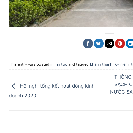
This entry was posted in
Tin tức
and tagged
khánh thành
,
kỷ niệm; t
THÔNG 
SẠCH C
Hội nghị tổng kết hoạt động kinh
NƯỚC SẠ
doanh 2020