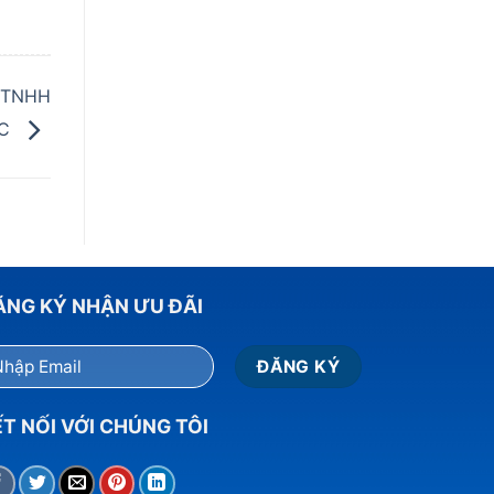
 TNHH
ỘC
ĂNG KÝ NHẬN ƯU ĐÃI
T NỐI VỚI CHÚNG TÔI