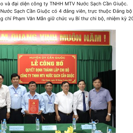
đạo và đại diện công ty TNHH MTV Nước Sạch Cần Giuộc.
Nước Sạch Cần Giuộc có 4 đảng viên, trực thuộc Đảng bộ
ng chí Phạm Văn Mẫn giữ chức vụ Bí thư chi bộ, nhiệm kỳ 2