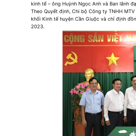
kinh tế – ông Huỳnh Ngọc Anh và Ban lãnh 
Theo Quyết định, Chi bộ Công ty TNHH MTV 
khối Kinh tế huyện Cần Giuộc và chỉ định đồ
2023.