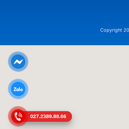
Copyright 2
027.2389.88.66