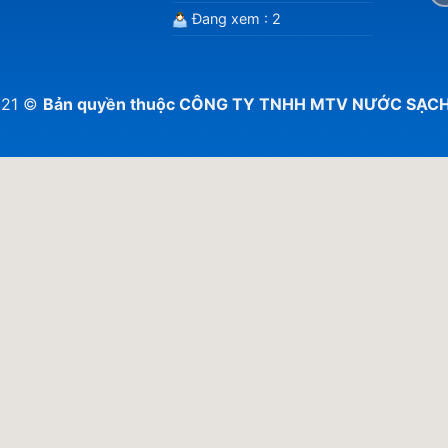
Đang xem : 2
021 ©
Bản quyền thuộc CÔNG TY TNHH MTV NƯỚC SẠC