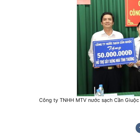
Công ty TNHH MTV nước sạch Cần Giuộc hỗ