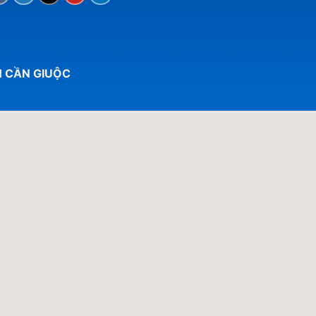
H CẦN GIUỘC