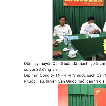
Đến nay, huyện Cần Giuộc đã thành lập 5 ch
sở với 23 đảng viên.
Dịp này, Công ty TNHH MTV nước sạch Cần Gi
Phước Hậu, huyện Cần Giuộc; mỗi căn trị giá