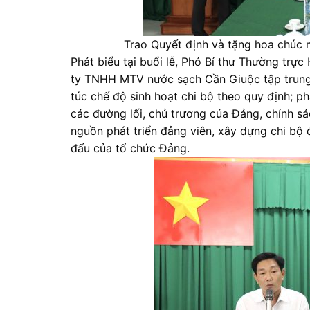
Trao Quyết định và tặng hoa chú
Phát biểu tại buổi lễ, Phó Bí thư Thường tr
ty TNHH MTV nước sạch Cần Giuộc tập trung 
túc chế độ sinh hoạt chi bộ theo quy định; ph
các đường lối, chủ trương của Đảng, chính sá
nguồn phát triển đảng viên, xây dựng chi bộ
đấu của tổ chức Đảng.