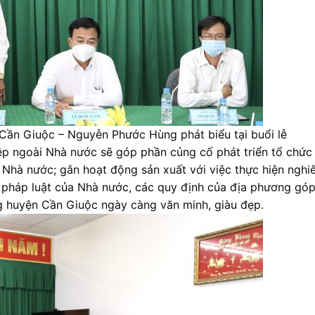
Cần Giuộc – Nguyễn Phước Hùng phát biểu tại buổi lễ
ệp ngoài Nhà nước sẽ góp phần củng cố phát triển tổ chức
 Nhà nước; gắn hoạt động sản xuất với việc thực hiện nghi
h, pháp luật của Nhà nước, các quy định của địa phương gó
ng huyện Cần Giuộc ngày càng văn minh, giàu đẹp.