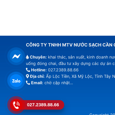
CÔNG TY TNHH MTV NƯỚC SẠCH CẦN 
Chuyên:
khai thác, sản xuất, kinh doanh n
uống đóng chai, đầu tư xây dựng các dự án 
Hotline:
027.2389.88.66
Địa chỉ:
Ấp Lộc Tiền, Xã Mỹ Lộc, Tỉnh Tây N
Email:
chờ cập nhật...
027.2389.88.66