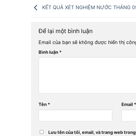
KẾT QUẢ XÉT NGHIỆM NƯỚC THÁNG 0
Để lại một bình luận
Email của bạn sẽ không được hiển thị công
Bình luận
*
Tên
*
Email
Lưu tên của tôi, email, và trang web trong 