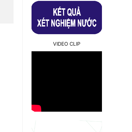
VIDEO CLIP
Giấy xét nghiệm nước Phước
Lý tháng 9