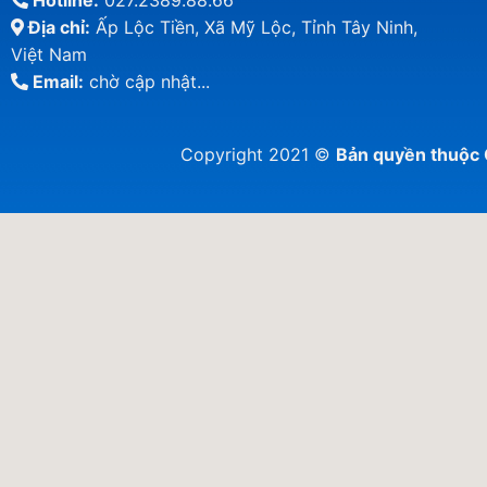
Hotline:
027.2389.88.66
Địa chỉ:
Ấp Lộc Tiền, Xã Mỹ Lộc, Tỉnh Tây Ninh,
Việt Nam
Email:
chờ cập nhật...
Copyright 2021 ©
Bản quyền thuộ