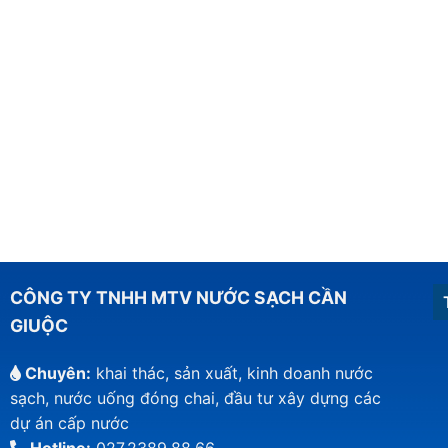
CÔNG TY TNHH MTV NƯỚC SẠCH CẦN
GIUỘC
Chuyên:
khai thác, sản xuất, kinh doanh nước
sạch, nước uống đóng chai, đầu tư xây dựng các
dự án cấp nước