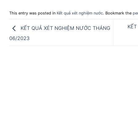
This entry was posted in
Kết quả xét nghiệm nước
. Bookmark the
pe
KẾT
KẾT QUẢ XÉT NGHIỆM NƯỚC THÁNG
06/2023