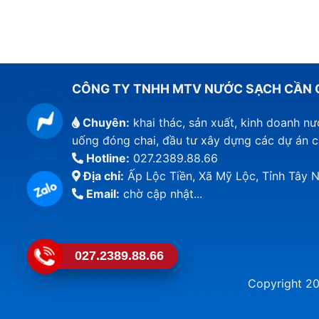
CÔNG TY TNHH MTV NƯỚC SẠCH CẦN 
Chuyên:
khai thác, sản xuất, kinh doanh n
uống đóng chai, đầu tư xây dựng các dự án 
Hotline:
027.2389.88.66
Địa chỉ:
Ấp Lộc Tiền, Xã Mỹ Lộc, Tỉnh Tây N
Email:
chờ cập nhật...
027.2389.88.66
Copyright 2