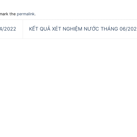
mark the
permalink
.
4/2022
KẾT QUẢ XÉT NGHIỆM NƯỚC THÁNG 06/20