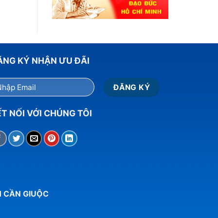
ĂNG KÝ NHẬN ƯU ĐÃI
T NỐI VỚI CHÚNG TÔI
H CẦN GIUỘC