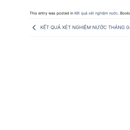
This entry was posted in
Kết quả xét nghiệm nước
. Book
KẾT QUẢ XÉT NGHIỆM NƯỚC THÁNG 0