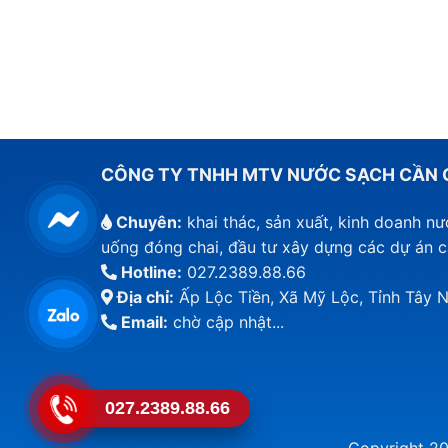
CÔNG TY TNHH MTV NƯỚC SẠCH CẦN 
Chuyên:
khai thác, sản xuất, kinh doanh n
uống đóng chai, đầu tư xây dựng các dự án 
Hotline:
027.2389.88.66
Địa chỉ:
Ấp Lộc Tiền, Xã Mỹ Lộc, Tỉnh Tây N
Email:
chờ cập nhật...
027.2389.88.66