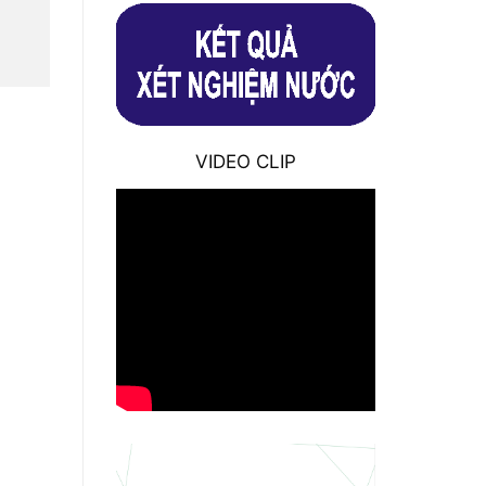
VIDEO CLIP
giấy xét nghiệm nước Phước Lý
Tháng 2