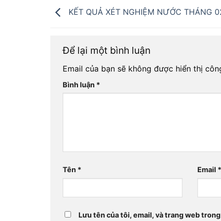
KẾT QUẢ XÉT NGHIỆM NƯỚC THÁNG 0
Để lại một bình luận
Email của bạn sẽ không được hiển thị công
Bình luận
*
Tên
*
Email
Lưu tên của tôi, email, và trang web trong 