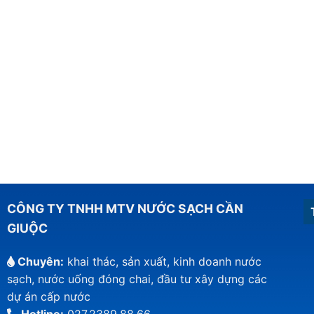
CÔNG TY TNHH MTV NƯỚC SẠCH CẦN
GIUỘC
Chuyên:
khai thác, sản xuất, kinh doanh nước
sạch, nước uống đóng chai, đầu tư xây dựng các
dự án cấp nước