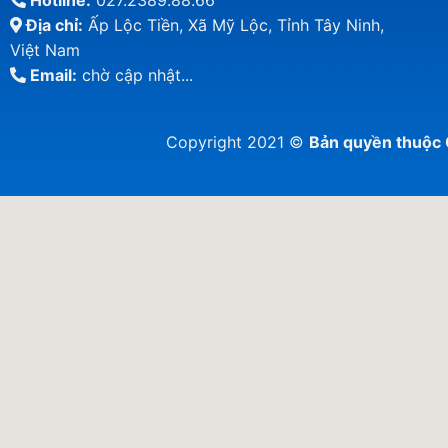
Hotline:
027.2389.88.66
Địa chỉ:
Ấp Lộc Tiền, Xã Mỹ Lộc, Tỉnh Tây Ninh,
Việt Nam
Email:
chờ cập nhật...
Copyright 2021 ©
Bản quyền thuộ