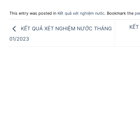
This entry was posted in
Kết quả xét nghiệm nước
. Bookmark the
pe
KẾT
KẾT QUẢ XÉT NGHIỆM NƯỚC THÁNG
01/2023