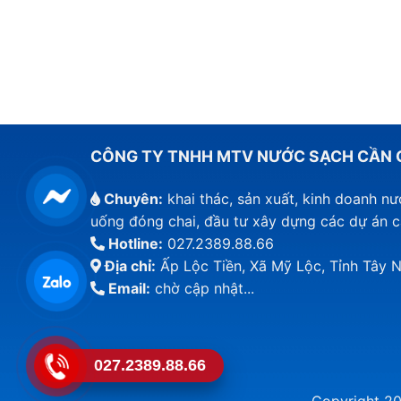
CÔNG TY TNHH MTV NƯỚC SẠCH CẦN 
Chuyên:
khai thác, sản xuất, kinh doanh n
uống đóng chai, đầu tư xây dựng các dự án 
Hotline:
027.2389.88.66
Địa chỉ:
Ấp Lộc Tiền, Xã Mỹ Lộc, Tỉnh Tây N
Email:
chờ cập nhật...
027.2389.88.66