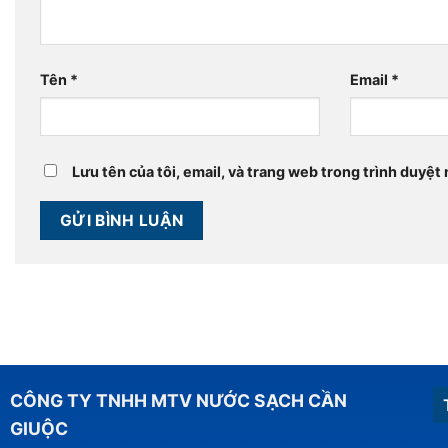
Tên
*
Email
*
Lưu tên của tôi, email, và trang web trong trình duyệt n
CÔNG TY TNHH MTV NƯỚC SẠCH CẦN
GIUỘC