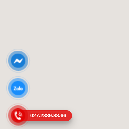
027.2389.88.66