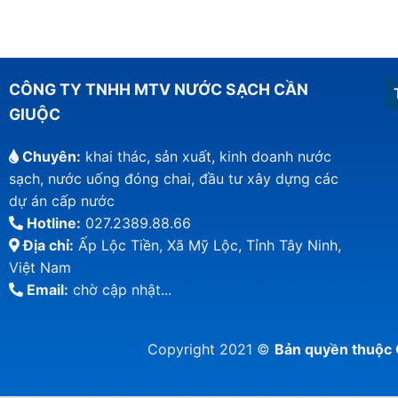
CÔNG TY TNHH MTV NƯỚC SẠCH CẦN
GIUỘC
Chuyên:
khai thác, sản xuất, kinh doanh nước
sạch, nước uống đóng chai, đầu tư xây dựng các
dự án cấp nước
Hotline:
027.2389.88.66
Địa chỉ:
Ấp Lộc Tiền, Xã Mỹ Lộc, Tỉnh Tây Ninh,
Việt Nam
Email:
chờ cập nhật...
Copyright 2021 ©
Bản quyền thuộ