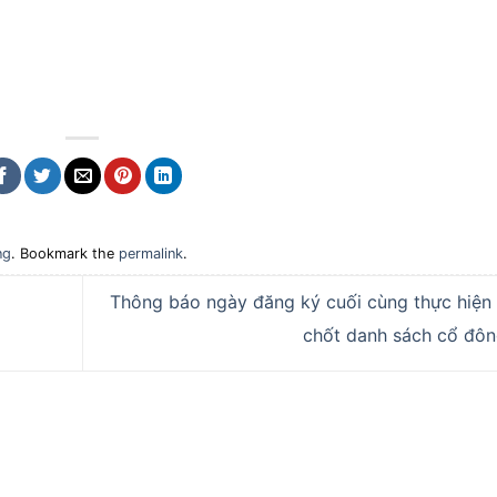
ng
. Bookmark the
permalink
.
Thông báo ngày đăng ký cuối cùng thực hiện
chốt danh sách cổ đô