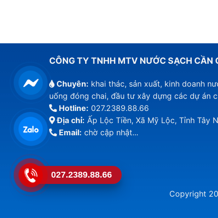
CÔNG TY TNHH MTV NƯỚC SẠCH CẦN 
Chuyên:
khai thác, sản xuất, kinh doanh n
uống đóng chai, đầu tư xây dựng các dự án 
Hotline:
027.2389.88.66
Địa chỉ:
Ấp Lộc Tiền, Xã Mỹ Lộc, Tỉnh Tây N
Email:
chờ cập nhật...
027.2389.88.66
Copyright 2