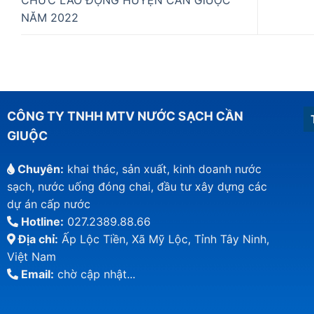
NĂM 2022
CÔNG TY TNHH MTV NƯỚC SẠCH CẦN
GIUỘC
Chuyên:
khai thác, sản xuất, kinh doanh nước
sạch, nước uống đóng chai, đầu tư xây dựng các
dự án cấp nước
Hotline:
027.2389.88.66
Địa chỉ:
Ấp Lộc Tiền, Xã Mỹ Lộc, Tỉnh Tây Ninh,
Việt Nam
Email:
chờ cập nhật...