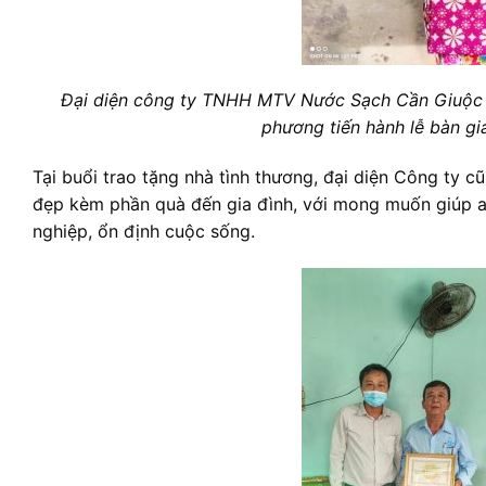
Đại diện công ty TNHH MTV Nước Sạch Cần Giuộc c
phương tiến hành lễ bàn gi
Tại buổi trao tặng nhà tình thương, đại diện Công ty cũ
đẹp kèm phần quà đến gia đình, với mong muốn giúp an
nghiệp, ổn định cuộc sống.