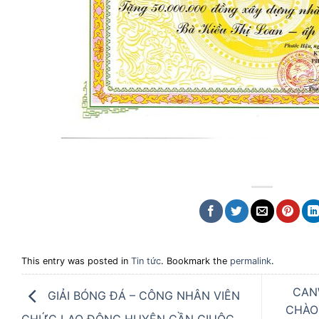
This entry was posted in
Tin tức
. Bookmark the
permalink
.
CAN
GIẢI BÓNG ĐÁ – CÔNG NHÂN VIÊN
CHÀO
CHỨC LAO ĐỘNG HUYỆN CẦN GIUỘC