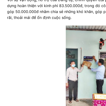
dựng hoàn thiện với kinh phí 83.500.000đ, trong đó 
góp 50.000.000đ nhằm chia sẻ những khó khăn, góp ph
rãi, thoải mái để ổn định cuộc sống.