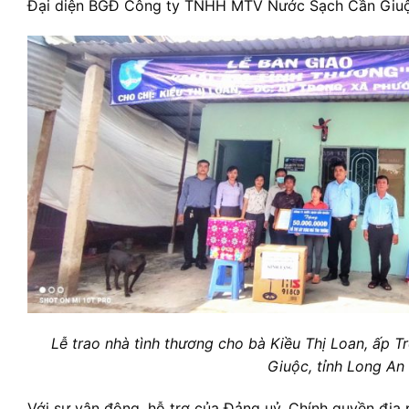
Đại diện BGĐ Công ty TNHH MTV Nước Sạch Cần Giuộc 
Lễ trao nhà tình thương cho bà Kiều Thị Loan, ấp 
Giuộc, tỉnh Long An
Với sự vận động, hỗ trợ của Đảng uỷ, Chính quyền địa