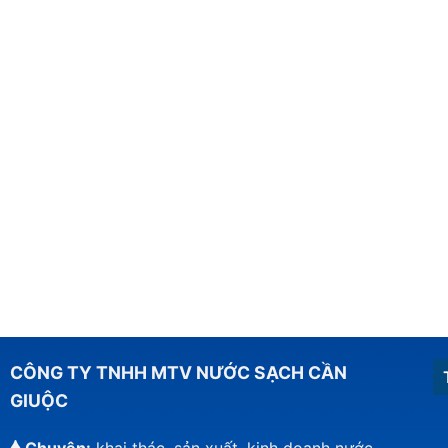
CÔNG TY TNHH MTV NƯỚC SẠCH CẦN
GIUỘC