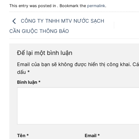
This entry was posted in . Bookmark the
permalink
.
CÔNG TY TNHH MTV NƯỚC SẠCH
CẦN GIUỘC THÔNG BÁO
Để lại một bình luận
Email của bạn sẽ không được hiển thị công khai.
Cá
dấu
*
Bình luận
*
Tên
*
Email
*