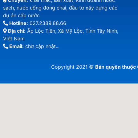
Chuyên:
khai thác, sản xuất, kinh doanh nước
sạch, nước uống đóng chai, đầu tư xây dựng các
dự án cấp nước
Hotline:
027.2389.88.66
Địa chỉ:
Ấp Lộc Tiền, Xã Mỹ Lộc, Tỉnh Tây Ninh,
Việt Nam
Email:
chờ cập nhật...
Copyright 2021 ©
Bản quyền thuộ