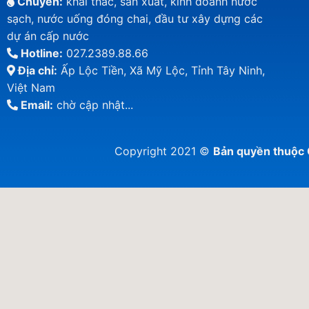
Chuyên:
khai thác, sản xuất, kinh doanh nước
sạch, nước uống đóng chai, đầu tư xây dựng các
dự án cấp nước
Hotline:
027.2389.88.66
Địa chỉ:
Ấp Lộc Tiền, Xã Mỹ Lộc, Tỉnh Tây Ninh,
Việt Nam
Email:
chờ cập nhật...
Copyright 2021 ©
Bản quyền thuộ