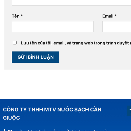
Tên
*
Email
*
Lưu tên của tôi, email, và trang web trong trình duyệt n
CÔNG TY TNHH MTV NƯỚC SẠCH CẦN
GIUỘC