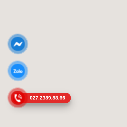
027.2389.88.66