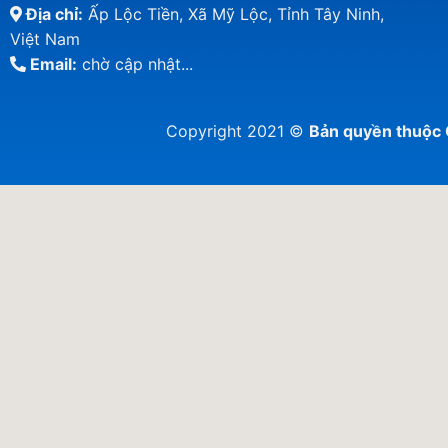
Địa chỉ:
Ấp Lộc Tiền, Xã Mỹ Lộc, Tỉnh Tây Ninh,
Việt Nam
Email:
chờ cập nhật...
Copyright 2021 ©
Bản quyền thuộ