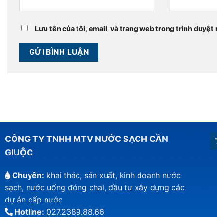
Lưu tên của tôi, email, và trang web trong trình duyệt n
CÔNG TY TNHH MTV NƯỚC SẠCH CẦN
GIUỘC
Chuyên:
khai thác, sản xuất, kinh doanh nước
sạch, nước uống đóng chai, đầu tư xây dựng các
dự án cấp nước
Hotline:
027.2389.88.66