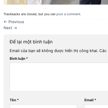
Trackbacks are closed, but you can
post a comment
.
←
Previous
Next
→
Để lại một bình luận
Email của bạn sẽ không được hiển thị công khai.
Các 
Bình luận
*
Tên
*
Email
*