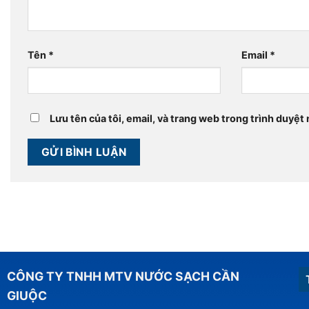
Tên
*
Email
*
Lưu tên của tôi, email, và trang web trong trình duyệt n
CÔNG TY TNHH MTV NƯỚC SẠCH CẦN
GIUỘC