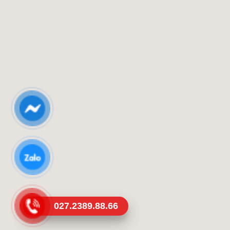
027.2389.88.66