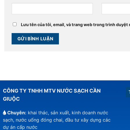
Lưu tên của tôi, email, và trang web trong trình duyệt n
CÔNG TY TNHH MTV NƯỚC SẠCH CẦN
GIUỘC
Chuyên:
khai thác, sản xuất, kinh doanh nước
sạch, nước uống đóng chai, đầu tư xây dựng các
dự án cấp nước