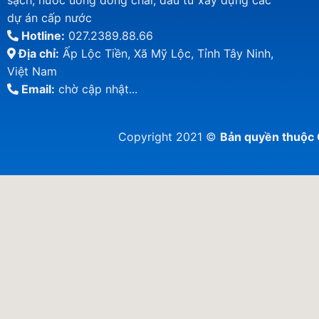
sạch, nước uống đóng chai, đầu tư xây dựng các
dự án cấp nước
Hotline:
027.2389.88.66
Địa chỉ:
Ấp Lộc Tiền, Xã Mỹ Lộc, Tỉnh Tây Ninh,
Việt Nam
Email:
chờ cập nhật...
Copyright 2021 ©
Bản quyền thuộ