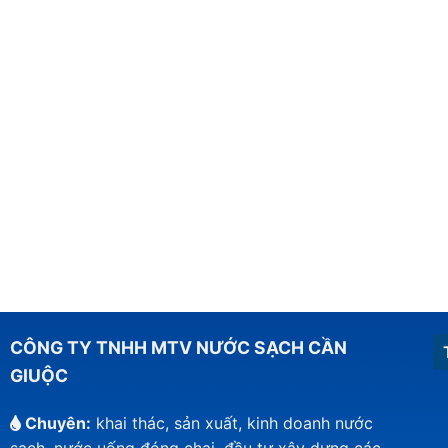
CÔNG TY TNHH MTV NƯỚC SẠCH CẦN
GIUỘC
Chuyên:
khai thác, sản xuất, kinh doanh nước