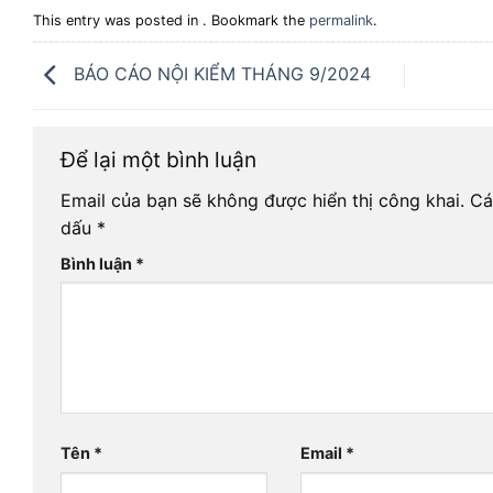
This entry was posted in . Bookmark the
permalink
.
BÁO CÁO NỘI KIỂM THÁNG 9/2024
Để lại một bình luận
Email của bạn sẽ không được hiển thị công khai.
Cá
dấu
*
Bình luận
*
Tên
*
Email
*