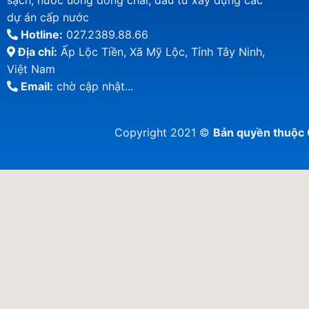
sạch, nước uống đóng chai, đầu tư xây dựng các
dự án cấp nước
Hotline:
027.2389.88.66
Địa chỉ:
Ấp Lộc Tiền, Xã Mỹ Lộc, Tỉnh Tây Ninh,
Việt Nam
Email:
chờ cập nhật...
Copyright 2021 ©
Bản quyền thuộ