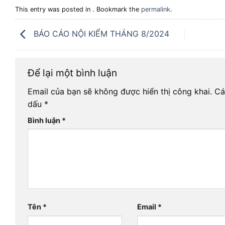
This entry was posted in . Bookmark the
permalink
.
BÁO CÁO NỘI KIỂM THÁNG 8/2024
Để lại một bình luận
Email của bạn sẽ không được hiển thị công khai.
Cá
dấu
*
Bình luận
*
Tên
*
Email
*