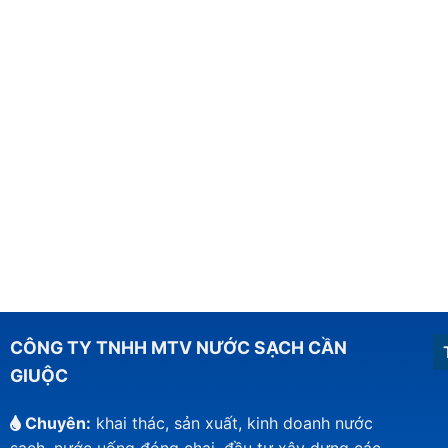
CÔNG TY TNHH MTV NƯỚC SẠCH CẦN
GIUỘC
Chuyên:
khai thác, sản xuất, kinh doanh nước