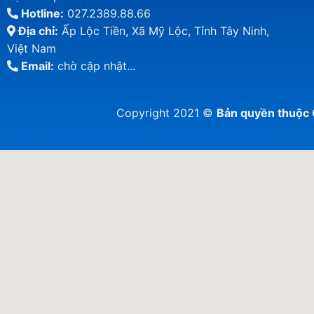
Hotline:
027.2389.88.66
Địa chỉ:
Ấp Lộc Tiền, Xã Mỹ Lộc, Tỉnh Tây Ninh,
Việt Nam
Email:
chờ cập nhật...
Copyright 2021 ©
Bản quyền thuộ